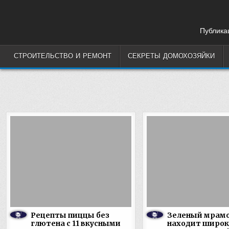
Skip
to
content
Публикац
СТРОИТЕЛЬСТВО И РЕМОНТ
СЕКРЕТЫ ДОМОХОЗЯЙКИ
Рецепты пиццы без
Зеленый мрам
глютена с 11 вкусными
находит широк