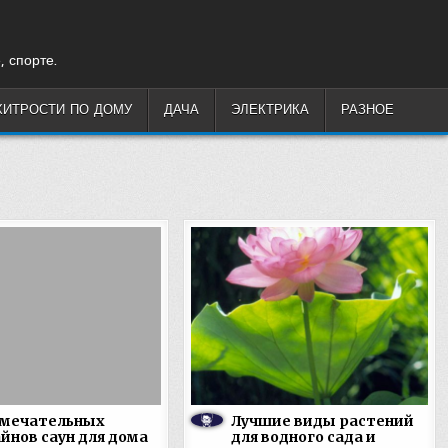
, спорте.
ХИТРОСТИ ПО ДОМУ
ДАЧА
ЭЛЕКТРИКА
РАЗНОЕ
амечательных
Лучшие виды растений
йнов саун для дома
для водного сада и