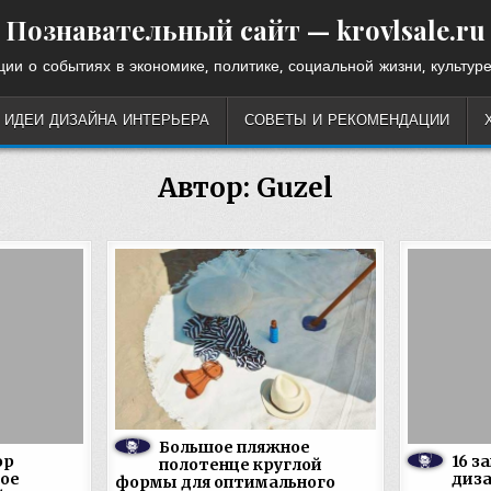
Познавательный сайт — krovlsale.ru
ии о событиях в экономике, политике, социальной жизни, культуре
ИДЕИ ДИЗАЙНА ИНТЕРЬЕРА
СОВЕТЫ И РЕКОМЕНДАЦИИ
Автор:
Guzel
Большое пляжное
ор
16 з
полотенце круглой
ое
диза
формы для оптимального