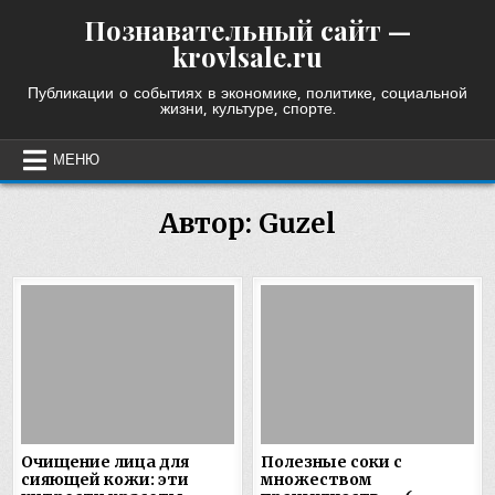
Skip
Познавательный сайт —
to
krovlsale.ru
content
Публикации о событиях в экономике, политике, социальной
жизни, культуре, спорте.
МЕНЮ
Автор:
Guzel
Очищение лица для
Полезные соки с
сияющей кожи: эти
множеством