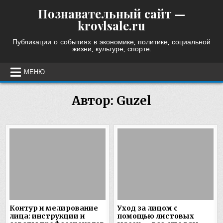
Skip
Познавательный сайт —
to
krovlsale.ru
content
Публикации о событиях в экономике, политике, социальной
жизни, культуре, спорте.
МЕНЮ
Автор:
Guzel
Контур и мелирование
Уход за лицом с
лица: инструкции и
помощью листовых