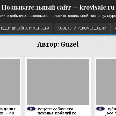
Познавательный сайт — krovlsale.ru
ии о событиях в экономике, политике, социальной жизни, культуре
ИДЕИ ДИЗАЙНА ИНТЕРЬЕРА
СОВЕТЫ И РЕКОМЕНДАЦИИ
Автор:
Guzel
ождения
Рецепт собачьего
Зуб
ов — 40
печенья: побалуйте
все,