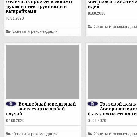
отличных проектов своими
мотивов и тематич
руками с инструкциями и
идей
выкройками
10.08.2020
10.08.2020
Posted
Советы и рекомендаци
in
Posted
Советы и рекомендации
in
Волшебный ювелирный
Гостевой дом в
аксессуар на любой
Австралии вдо
случай
фасадом из стекла и
07.08.2020
07.08.2020
Posted
Posted
Советы и рекомендации
Советы и рекомендаци