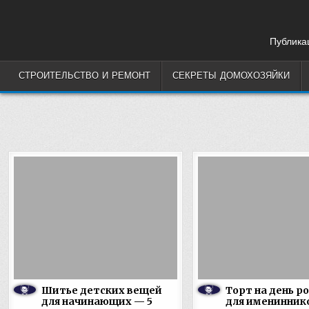
Skip
to
content
Публикац
СТРОИТЕЛЬСТВО И РЕМОНТ
СЕКРЕТЫ ДОМОХОЗЯЙКИ
Шитье детских вещей
Торт на день р
для начинающих — 5
для именинник