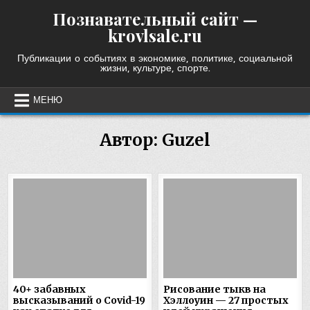
Skip
Познавательный сайт —
to
krovlsale.ru
content
Публикации о событиях в экономике, политике, социальной
жизни, культуре, спорте.
МЕНЮ
Автор:
Guzel
40+ забавных
Рисование тыкв на
высказываний о Covid-19
Хэллоуин — 27 простых