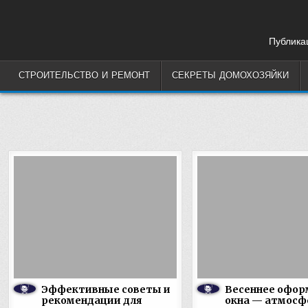
Skip
to
content
Публикац
СТРОИТЕЛЬСТВО И РЕМОНТ
СЕКРЕТЫ ДОМОХОЗЯЙКИ
Эффективные советы и
Весеннее офор
рекомендации для
окна — атмос