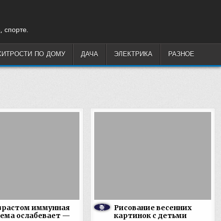
, спорте.
ХИТРОСТИ ПО ДОМУ
ДАЧА
ЭЛЕКТРИКА
РАЗНОЕ
зрастом иммунная
Рисование весенних
ема ослабевает —
картинок с детьми