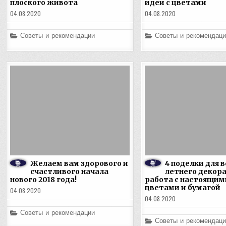
плоского живота
идеи с цветами
04.08.2020
04.08.2020
Posted
Posted
Советы и рекомендации
Советы и рекомендаци
in
in
Желаем вам здорового и
4 поделки для 
счастливого начала
летнего декор
нового 2018 года!
работа с настоящим
цветами и бумагой
04.08.2020
04.08.2020
Posted
Советы и рекомендации
in
Posted
Советы и рекомендаци