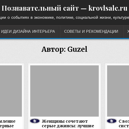
Познавательный сайт — krovlsale.ru
ии о событиях в экономике, политике, социальной жизни, культуре
ИДЕИ ДИЗАЙНА ИНТЕРЬЕРА
СОВЕТЫ И РЕКОМЕНДАЦИИ
Автор:
Guzel
мление
Женщины сочетают
С во
ферные
серые джинсы: лучшие
сист