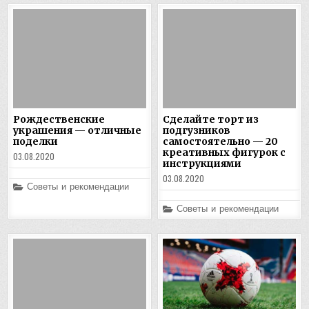
Рождественские
Сделайте торт из
украшения — отличные
подгузников
поделки
самостоятельно — 20
креативных фигурок с
03.08.2020
инструкциями
03.08.2020
Posted
Советы и рекомендации
in
Posted
Советы и рекомендации
in