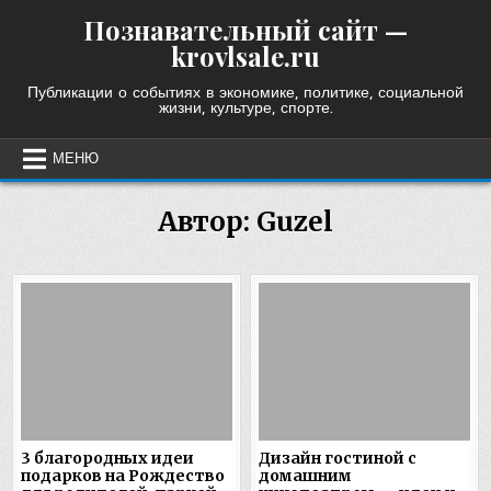
Skip
Познавательный сайт —
to
krovlsale.ru
content
Публикации о событиях в экономике, политике, социальной
жизни, культуре, спорте.
МЕНЮ
Автор:
Guzel
3 благородных идеи
Дизайн гостиной с
подарков на Рождество
домашним