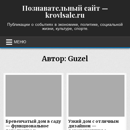
Skip
Познавательный сайт —
to
krovlsale.ru
content
Публикации о событиях в экономике, политике, социальной
жизни, культуре, спорте.
МЕНЮ
Автор:
Guzel
Бревенчатый дом в саду
Узкий дом с отличным
— функциональное
дизайном —