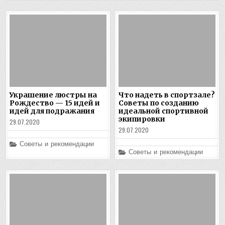
Украшение люстры на
Что надеть в спортзале?
Рождество — 15 идей и
Советы по созданию
идей для подражания
идеальной спортивной
экипировки
29.07.2020
29.07.2020
Posted
Советы и рекомендации
in
Posted
Советы и рекомендации
in