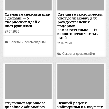
Сделайте снежный шар
Сделайте экологически
с детьми — 5
чистую упаковку для
творческих идей с
рождественских
инструкциями
подарков
самостоятельно — 15
29.07.2020
экологически чистых
идей
Posted
Советы и рекомендации
29.07.2020
in
Posted
Секреты домохозяйки
in
Стул инновационного
Лучший рецепт
дизайна с обивкой из
кайпириньи и 8 вкусных