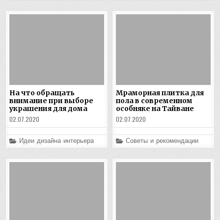
На что обращать
Мраморная плитка для
внимание при выборе
пола в современном
украшения для дома
особняке на Тайване
02.07.2020
02.07.2020
Posted
Posted
Идеи дизайна интерьера
Советы и рекомендации
in
in