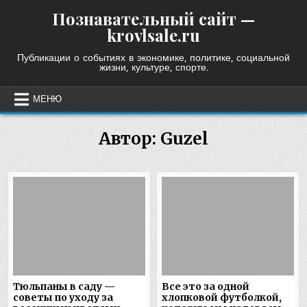
Skip
Познавательный сайт —
to
krovlsale.ru
content
Публикации о событиях в экономике, политике, социальной
жизни, культуре, спорте.
МЕНЮ
Автор:
Guzel
Тюльпаны в саду —
Все это за одной
советы по уходу за
хлопковой футболкой,