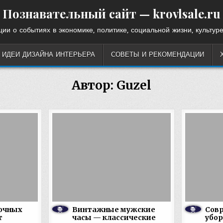
Познавательный сайт — krovlsale.ru
ии о событиях в экономике, политике, социальной жизни, культуре
ИДЕИ ДИЗАЙНА ИНТЕРЬЕРА
СОВЕТЫ И РЕКОМЕНДАЦИИ
Автор:
Guzel
зочных
Винтажные мужские
Сов
т
часы — классические
убо