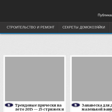
Skip
to
content
Публикац
СТРОИТЕЛЬСТВО И РЕМОНТ
СЕКРЕТЫ ДОМОХОЗЯЙКИ
Трендовые прически на
Занавеска для 
лето 2015 — 25 стрижек и
маленькой ван