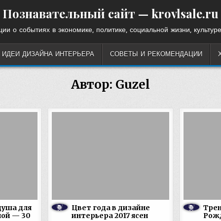
Познавательный сайт — krovlsale.ru
ии о событиях в экономике, политике, социальной жизни, культуре
ИДЕИ ДИЗАЙНА ИНТЕРЬЕРА
СОВЕТЫ И РЕКОМЕНДАЦИИ
Автор:
Guzel
душа для
Цвет года в дизайне
Трен
ной — 30
интерьера 2017 ясен
Рожд