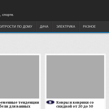
, спорте.
ХИТРОСТИ ПО ДОМУ
ДАЧА
ЭЛЕКТРИКА
РАЗНОЕ
ременные тенденции
Ковры и коврики со
бели для ванных
скидкой от 20 до 30