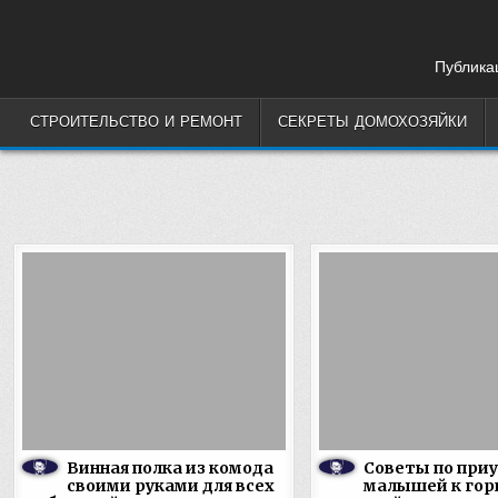
Skip
to
content
Публикац
СТРОИТЕЛЬСТВО И РЕМОНТ
СЕКРЕТЫ ДОМОХОЗЯЙКИ
Винная полка из комода
Советы по при
своими руками для всех
малышей к гор