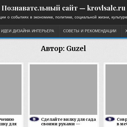
Познавательный сайт — krovlsale.ru
ии о событиях в экономике, политике, социальной жизни, культуре
ИДЕИ ДИЗАЙНА ИНТЕРЬЕРА
СОВЕТЫ И РЕКОМЕНДАЦИИ
Автор:
Guzel
учению
Сделайте вилку для сада
Сов
шку для
своими руками —
в ме