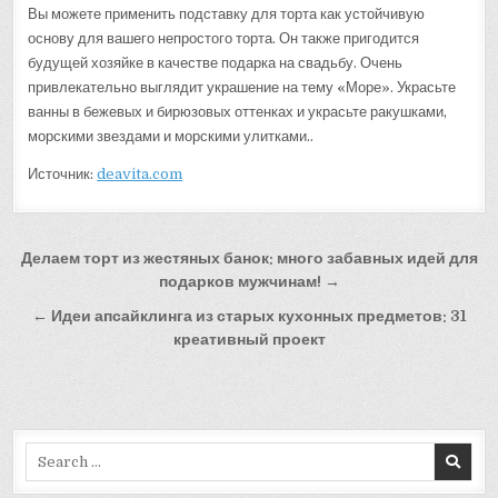
Вы можете применить подставку для торта как устойчивую
основу для вашего непростого торта. Он также пригодится
будущей хозяйке в качестве подарка на свадьбу. Очень
привлекательно выглядит украшение на тему «Море». Украсьте
ванны в бежевых и бирюзовых оттенках и украсьте ракушками,
морскими звездами и морскими улитками..
Источник:
deavita.com
Навигация
Делаем торт из жестяных банок: много забавных идей для
по
подарков мужчинам! →
записям
← Идеи апсайклинга из старых кухонных предметов: 31
креативный проект
Search
for: