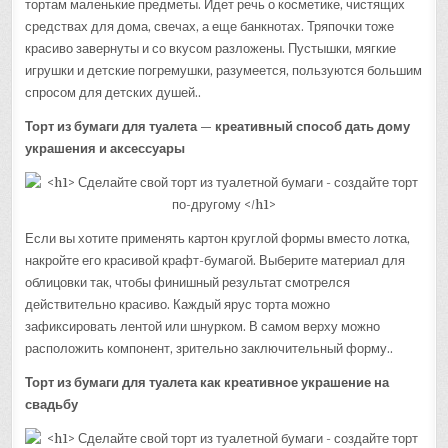
тортам маленькие предметы. Идет речь о косметике, чистящих
средствах для дома, свечах, а еще банкнотах. Тряпочки тоже
красиво завернуты и со вкусом разложены. Пустышки, мягкие
игрушки и детские погремушки, разумеется, пользуются большим
спросом для детских душей..
Торт из бумаги для туалета — креативный способ дать дому
украшения и аксессуары
Если вы хотите применять картон круглой формы вместо лотка,
накройте его красивой крафт-бумагой. Выберите материал для
облицовки так, чтобы финишный результат смотрелся
действительно красиво. Каждый ярус торта можно
зафиксировать лентой или шнурком. В самом верху можно
расположить компонент, зрительно заключительный форму..
Торт из бумаги для туалета как креативное украшение на
свадьбу