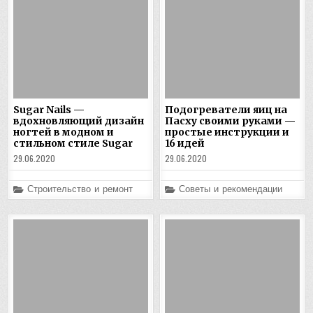
Sugar Nails —
Подогреватели яиц на
вдохновляющий дизайн
Пасху своими руками —
ногтей в модном и
простые инструкции и
стильном стиле Sugar
16 идей
29.06.2020
29.06.2020
Posted
Posted
Строительство и ремонт
Советы и рекомендации
in
in