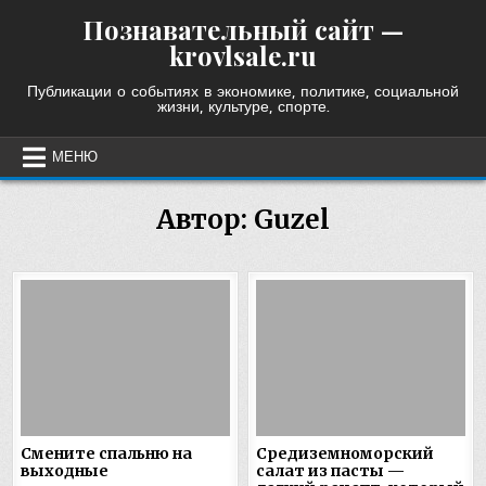
Skip
Познавательный сайт —
to
krovlsale.ru
content
Публикации о событиях в экономике, политике, социальной
жизни, культуре, спорте.
МЕНЮ
Автор:
Guzel
Смените спальню на
Средиземноморский
выходные
салат из пасты —