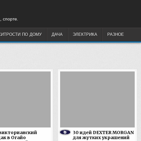
, спорте.
ХИТРОСТИ ПО ДОМУ
ДАЧА
ЭЛЕКТРИКА
РАЗНОЕ
 викторианский
30 идей DEXTER MORGAN
ак в Огайо
для жутких украшений