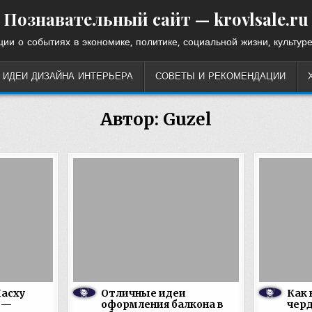
Познавательный сайт — krovlsale.ru
ии о событиях в экономике, политике, социальной жизни, культуре
ИДЕИ ДИЗАЙНА ИНТЕРЬЕРА
СОВЕТЫ И РЕКОМЕНДАЦИИ
Автор:
Guzel
Пасху
Отличные идеи
Как
 —
оформления балкона в
черд