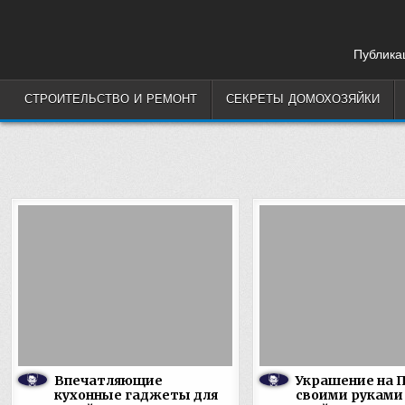
Skip
to
content
Публикац
СТРОИТЕЛЬСТВО И РЕМОНТ
СЕКРЕТЫ ДОМОХОЗЯЙКИ
Впечатляющие
Украшение на 
кухонные гаджеты для
своими руками