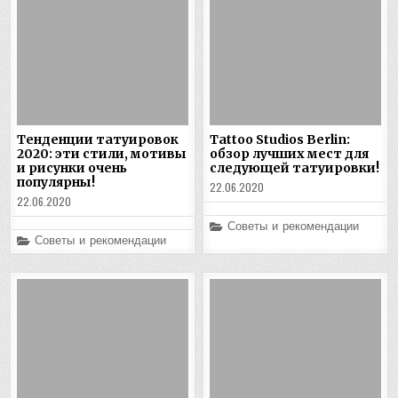
Тенденции татуировок
Tattoo Studios Berlin:
2020: эти стили, мотивы
обзор лучших мест для
и рисунки очень
следующей татуировки!
популярны!
22.06.2020
22.06.2020
Posted
Советы и рекомендации
in
Posted
Советы и рекомендации
in