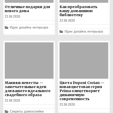
Отличные подарки для
Как преобразовать
нового дома
вашу домашнюю
библиотеку
22.06.2020
22.06.2020
Posted
Идеи дизайна интерьера
in
Posted
Идеи дизайна интерьера
in
Макияж невесты —
Цвета Dupont Corian —
замечательные идеи
новая цветовая серия
для вашего идеального
Prima олицетворяет
свадебного образа
динамичную
современность
22.06.2020
22.06.2020
Posted
Секреты домохозяйки