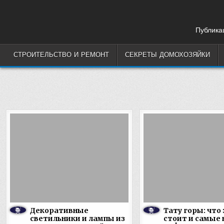
Skip
to
content
Публикац
СТРОИТЕЛЬСТВО И РЕМОНТ
СЕКРЕТЫ ДОМОХОЗЯЙКИ
Декоративные
Тату горы: что 
светильники и лампы из
стоит и самые