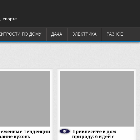
, спорте.
ХИТРОСТИ ПО ДОМУ
ДАЧА
ЭЛЕКТРИКА
РАЗНОЕ
ременные тенденции
Привнесите в дом
зайне кухонь
природу: 6 идей с