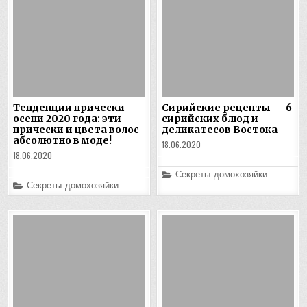
Тенденции прически
Сирийские рецепты — 6
осени 2020 года: эти
сирийских блюд и
прически и цвета волос
деликатесов Востока
абсолютно в моде!
18.06.2020
18.06.2020
Posted
Секреты домохозяйки
in
Posted
Секреты домохозяйки
in