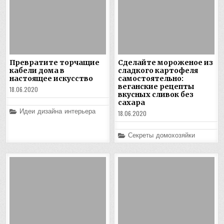
Превратите торчащие
Сделайте мороженое из
кабели дома в
сладкого картофеля
настоящее искусство
самостоятельно:
веганские рецепты
18.06.2020
вкусных сливок без
сахара
Posted
Идеи дизайна интерьера
18.06.2020
in
Posted
Секреты домохозяйки
in