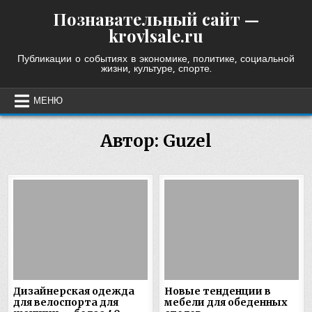
Skip
Познавательный сайт —
to
krovlsale.ru
content
Публикации о событиях в экономике, политике, социальной
жизни, культуре, спорте.
МЕНЮ
Автор:
Guzel
Дизайнерская одежда
Новые тенденции в
для велоспорта для
мебели для обеденных