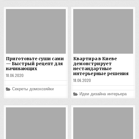
Приготовьте суши сами
Квартира в Киеве
— Быстрый рецепт для
демонстрирует
начинающих
нестандартные
интерьерные решения
18.06.2020
18.06.2020
Posted
Секреты домохозяйки
in
Posted
Идеи дизайна интерьера
in