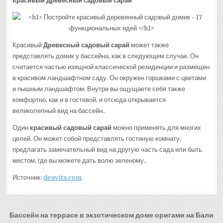
Красивый древесный садовый сарай
Красивый
Древесный садовый сарай
может также
представлять домик у бассейна, как в следующем случае. Он
считается частью изящной классической резиденции и размещен
в красивом ландшафтном саду. Он окружен горшками с цветами
и пышным ландшафтом. Внутри вы ощущаете себя также
комфортно, как и в гостевой, и отсюда открывается
великолепный вид на бассейн..
Один
красивый садовый сарай
можно применять для многих
целей. Он может собой представлять гостиную комнату,
предлагать замечательный вид на другую часть сада или быть
местом, где вы можете дать волю зеленому..
Источник:
deavita.com
Навигация
Бассейн на террасе в экзотическом доме оригами на Бали