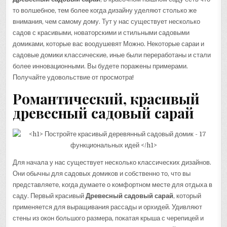
то волшебное, тем более когда дизайну уделяют столько же
внимания, чем самому дому. Тут у нас существует несколько
садов с красивыми, новаторскими и стильными садовыми
домиками, которые вас воодушевят Можно. Некоторые сараи и
садовые домики классические, иные были переработаны и стали
более инновационными. Вы будете поражены примерами.
Получайте удовольствие от просмотра!
Романтический,
красивый
древесный садовый сарай
Для начала у нас существует несколько классических дизайнов.
Они обычны для садовых домиков и собственно то, что вы
представляете, когда думаете о комфортном месте для отдыха в
саду. Первый красивый
Древесный садовый сарай
, который
применяется для выращивания рассады и орхидей. Удивляют
стены из окон большого размера, покатая крыша с черепицей и