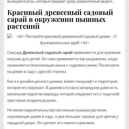
вьющиеся розы, которые придают дому романтичный акцент..
Красивый древесный садовый
сарай в окружении пышных
растений
Секунда
Древесный садовый сарай
применяется для хранения
игрушек для детей. Он тоже применяется как раздевалка, когда
применяется близлежащая ванна с гидромассажем. Посмотрите
на домик в саду с другой стороны:
Как и в дизайне дачного домика, важен ландшафт и территория,
которая его окружает. В данном случае в загородном доме есть
маленькая поднятая веранда, которая соединяет его с лодочной
пристанью владельца дома..
Не менее поразительны бесчисленные пышные растения,
окружающие домик в саду, и два больших горшках для цветов у
парадной двери. Это делает его намного красивее.