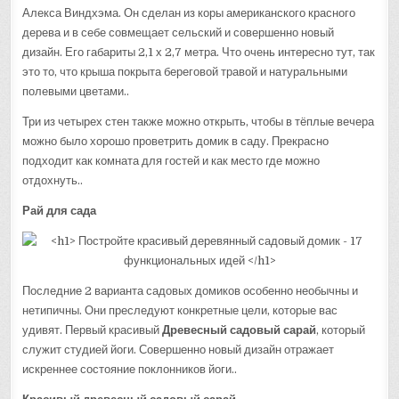
Алекса Виндхэма. Он сделан из коры американского красного
дерева и в себе совмещает сельский и совершенно новый
дизайн. Его габариты 2,1 х 2,7 метра. Что очень интересно тут, так
это то, что крыша покрыта береговой травой и натуральными
полевыми цветами..
Три из четырех стен также можно открыть, чтобы в тёплые вечера
можно было хорошо проветрить домик в саду. Прекрасно
подходит как комната для гостей и как место где можно
отдохнуть..
Рай для сада
Последние 2 варианта садовых домиков особенно необычны и
нетипичны. Они преследуют конкретные цели, которые вас
удивят. Первый красивый
Древесный садовый сарай
, который
служит студией йоги. Совершенно новый дизайн отражает
искреннее состояние поклонников йоги..