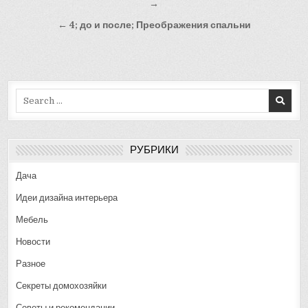
по
→
записям
← 4; до и после; Преображения спальни
Search
for:
РУБРИКИ
Дача
Идеи дизайна интерьера
Мебель
Новости
Разное
Секреты домохозяйки
Советы и рекомендации