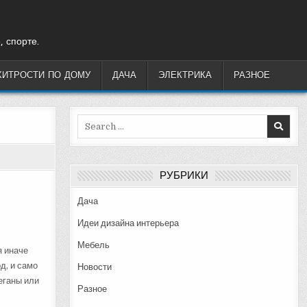
, спорте.
ХИТРОСТИ ПО ДОМУ
ДАЧА
ЭЛЕКТРИКА
РАЗНОЕ
Search
for:
РУБРИКИ
Дача
Идеи дизайна интерьера
Мебель
я иначе
д, и само
Новости
еганы или
Разное