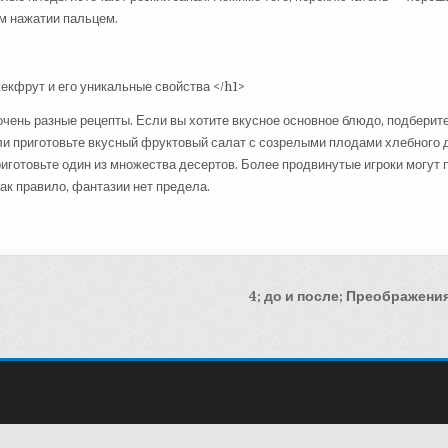
ом нажатии пальцем.
 очень разные рецепты. Если вы хотите вкусное основное блюдо, подберите
или приготовьте вкусный фруктовый салат с созрелыми плодами хлебного 
иготовьте один из множества десертов. Более продвинутые игроки могут 
ак правило, фантазии нет предела.
4; до и после; Преображени