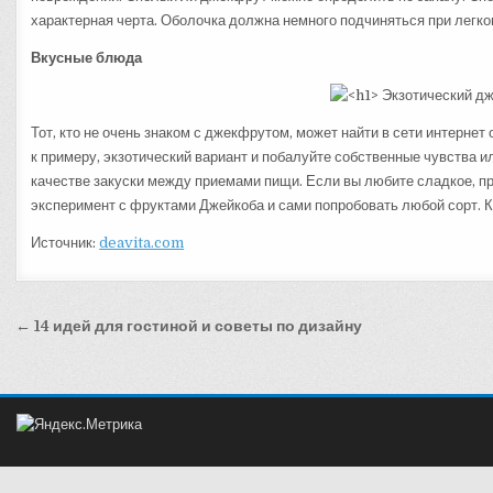
характерная черта. Оболочка должна немного подчиняться при легк
Вкусные блюда
Тот, кто не очень знаком с джекфрутом, может найти в сети интернет
к примеру, экзотический вариант и побалуйте собственные чувства 
качестве закуски между приемами пищи. Если вы любите сладкое, пр
эксперимент с фруктами Джейкоба и сами попробовать любой сорт. К
Источник:
deavita.com
Навигация
← 14 идей для гостиной и советы по дизайну
по
записям