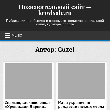
Skip
Познавательный сайт —
to
krovlsale.ru
content
Публикации о событиях в экономике, политике, социальной
жизни, культуре, спорте.
МЕНЮ
Автор:
Guzel
Спальня, вдохновленная
Идеи украшения
«Хрониками Нарнии»
рождественского стола