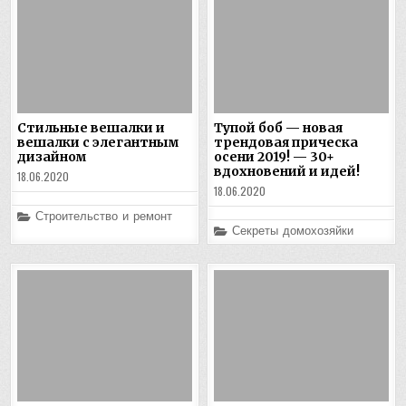
Стильные вешалки и
Тупой боб — новая
вешалки с элегантным
трендовая прическа
дизайном
осени 2019! — 30+
вдохновений и идей!
18.06.2020
18.06.2020
Posted
Строительство и ремонт
in
Posted
Секреты домохозяйки
in