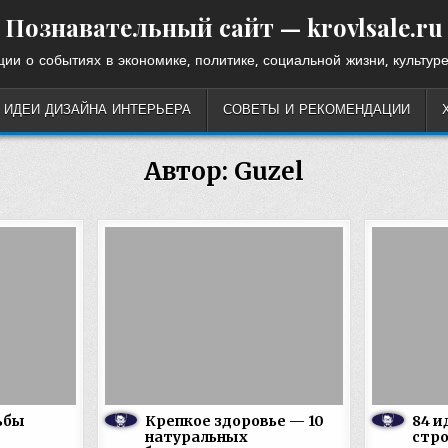
Познавательный сайт — krovlsale.ru
ии о событиях в экономике, политике, социальной жизни, культуре
ИДЕИ ДИЗАЙНА ИНТЕРЬЕРА
СОВЕТЫ И РЕКОМЕНДАЦИИ
Автор:
Guzel
ьбы
Крепкое здоровье — 10
84 и
натуральных
стр