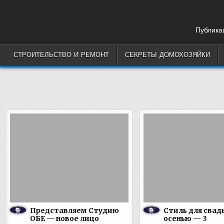
Skip
to
content
Публикац
СТРОИТЕЛЬСТВО И РЕМОНТ
СЕКРЕТЫ ДОМОХОЗЯЙКИ
Представляем Студию
Стиль для свад
ОБЕ — новое лицо
осенью — 3