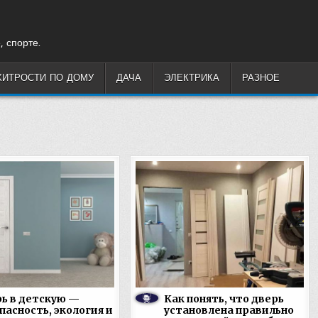
, спорте.
ХИТРОСТИ ПО ДОМУ
ДАЧА
ЭЛЕКТРИКА
РАЗНОЕ
ь в детскую —
Как понять, что дверь
пасность, экология и
установлена правильно