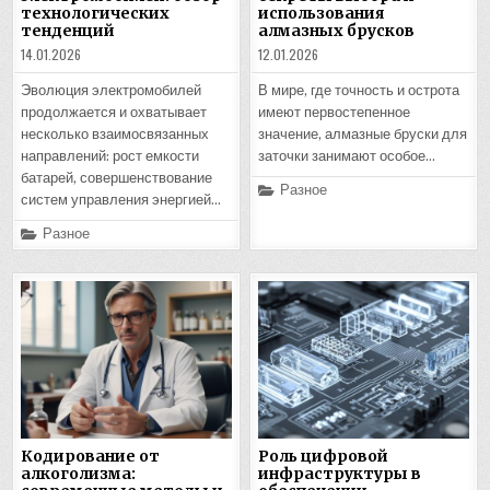
технологических
использования
тенденций
алмазных брусков
14.01.2026
12.01.2026
Эволюция электромобилей
В мире, где точность и острота
продолжается и охватывает
имеют первостепенное
несколько взаимосвязанных
значение, алмазные бруски для
направлений: рост емкости
заточки занимают особое…
батарей, совершенствование
Posted
Разное
систем управления энергией…
in
Posted
Разное
in
Кодирование от
Роль цифровой
алкоголизма:
инфраструктуры в