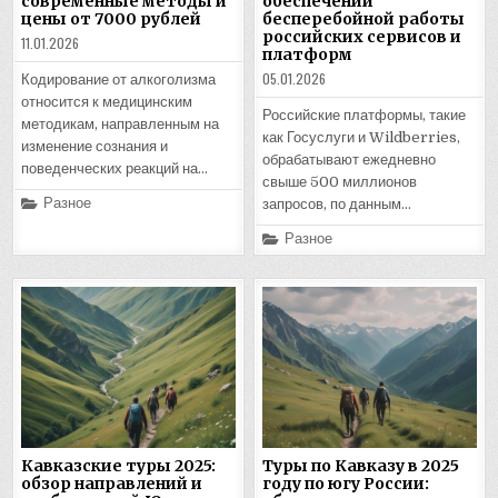
современные методы и
обеспечении
цены от 7000 рублей
бесперебойной работы
российских сервисов и
11.01.2026
платформ
05.01.2026
Кодирование от алкоголизма
относится к медицинским
Российские платформы, такие
методикам, направленным на
как Госуслуги и Wildberries,
изменение сознания и
обрабатывают ежедневно
поведенческих реакций на…
свыше 500 миллионов
Posted
Разное
запросов, по данным…
in
Posted
Разное
in
Кавказские туры 2025:
Туры по Кавказу в 2025
обзор направлений и
году по югу России: