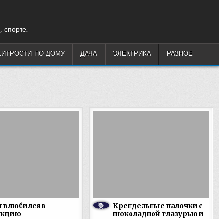
, спорте.
ХИТРОСТИ ПО ДОМУ
ДАЧА
ЭЛЕКТРИКА
РАЗНОЕ
я влюбился в
Крендельные палочки с
укцию
шоколадной глазурью и