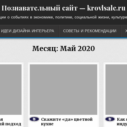
Познавательный сайт — krovlsale.ru
ии о событиях в экономике, политике, социальной жизни, культуре
ИДЕИ ДИЗАЙНА ИНТЕРЬЕРА
СОВЕТЫ И РЕКОМЕНДАЦИИ
Месяц:
Май 2020
ая
Скажите «да» цветной
Как 
ый подход
кухне
инд