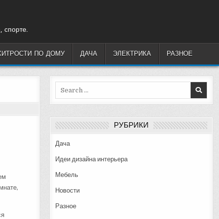
, спорте.
ХИТРОСТИ ПО ДОМУ
ДАЧА
ЭЛЕКТРИКА
РАЗНОЕ
Search
for:
РУБРИКИ
Дача
Идеи дизайна интерьера
Мебель
ем
мнате,
Новости
Разное
ся