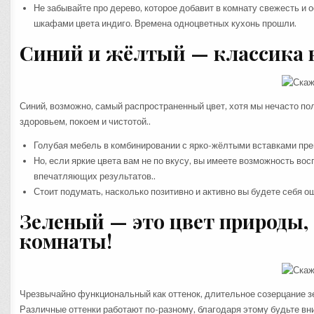
Не забывайте про дерево, которое добавит в комнату свежесть и
шкафами цвета индиго. Времена одноцветных кухонь прошли.
Синий и жёлтый — классика 
Синий, возможно, самый распространенный цвет, хотя мы нечасто пол
здоровьем, покоем и чистотой..
Голубая мебель в комбинировании с ярко-жёлтыми вставками пре
Но, если яркие цвета вам не по вкусу, вы имеете возможность во
впечатляющих результатов..
Стоит подумать, насколько позитивно и активно вы будете себя о
Зеленый — это цвет природы, 
комнаты!
Чрезвычайно функциональный как оттенок, длительное созерцание з
Различные оттенки работают по-разному, благодаря этому будьте в