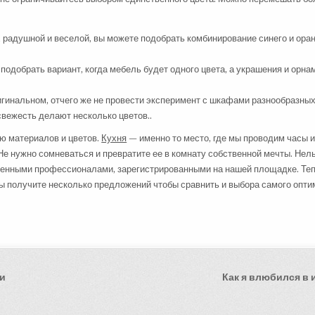
 радушной и веселой, вы можете подобрать комбинирование синего и ора
подобрать вариант, когда мебель будет одного цвета, а украшения и орн
игинальном, отчего же не провести эксперимент с шкафами разнообразны
свежесть делают несколько цветов..
ю материалов и цветов.
Кухня
— именно то место, где мы проводим часы и
Не нужно сомневаться и превратите ее в комнату собственной мечты. Нел
еренными профессионалами, зарегистрированными на нашей площадке. Те
вы получите несколько предложений чтобы сравнить и выбора самого опт
ии
Как я влюбился в