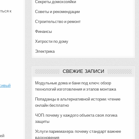
Секреты домохозяйки
ться к
Советы и рекомендации
Строительство и ремонт
Финансы
Хитрости по дому
Электрика
СВЕЖИЕ ЗАПИСИ
Модульные дома и бани под ключ: обзор
сивый
технологий изготовления и этапов монтажа
Попаданцы в альтернативной истории: чтение
онлайн бесплатно
ЧОП: почему у каждого объекта своя логика
защиты
Услуги парикмахера: почему стандарт важнее
шей
вдохновения