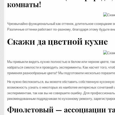
комнаты!
Чрезвычайно функциональный как оттенок, длительное созерцание з
Различные оттенки работают по-разному, благодаря этому будьте в
Скажи да
цветной
кухне
Мы привыкли видеть кухню полностью в белом или черном цвете, так 
набраться смелости и проводить эксперименты. Как насчет того, чт
применяя разнообразные цвета? Мы подготовили несколько порази
Не нужно беспокоиться, вы можете обставить собственную кухонную к
возможность узнать о некоторых из наиболее интересных сочетаний ц
экспериментам, так как вы не совершите ошибку. Для профессиональ
рекомендованным подрядчикам по кухонному ремонту, зарегистриров
Фиолетовый — ассоциации та