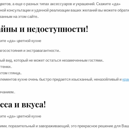
ветов, а еще о разных типах аксессуаров и украшений. Скажите «да»
ной консультации и удачной реализации ваших желаний вы можете обрати
анным на этом сайте..
йны и недоступности!
госостояния и экстравагантности..
й вид, который не может остаться незамеченным гостями..
тенки..
том глянца..
элементов кухне очень быстро придается изысканный, неназойливый и
кра
нчанием..
са и вкуса!
гими, поразительный и завораживающий, это прекрасное решение для Ва