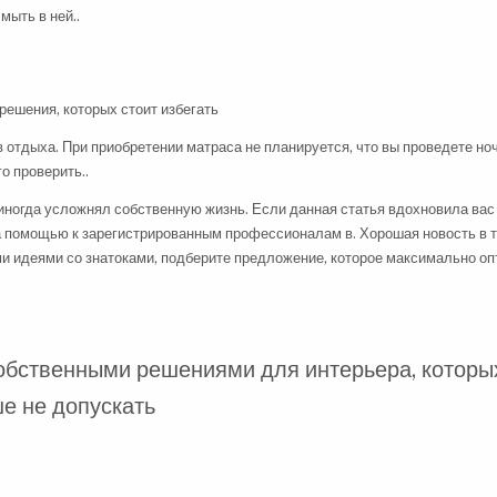
мыть в ней..
 отдыха. При приобретении матраса не планируется, что вы проведете ноч
о проверить..
 иногда усложнял собственную жизнь. Если данная статья вдохновила вас
а помощью к зарегистрированным профессионалам в. Хорошая новость в т
и идеями со знатоками, подберите предложение, которое максимально о
собственными решениями для интерьера, которы
е не допускать