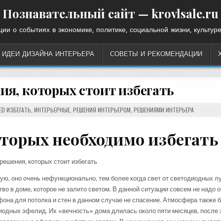
Познавательный сайт — krovlsale.ru
ии о событиях в экономике, политике, социальной жизни, культуре
ИДЕИ ДИЗАЙНА ИНТЕРЬЕРА
СОВЕТЫ И РЕКОМЕНДАЦИИ
я, которых стоит избегать
ED
ИЗБЕГАТЬ
,
ИНТЕРЬЕРНЫЕ
,
РЕШЕНИЯ ИНТЕРЬЕРОМ
,
РЕШЕНИЯМИ ИНТЕРЬЕРА
оторых необходимо
избегать
ю, оно очень нефункционально, тем более когда свет от светодиодных л
во в доме, которое не залито светом. В данной ситуации совсем не надо 
она для потолка и стен в данном случае не спасение. Атмосфера также 
иодных эфелид. Их «вечность» дома длилась около пяти месяцев, после 