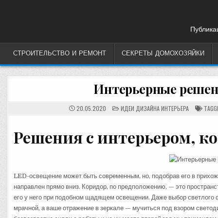
Skip
to
content
Публикац
СТРОИТЕЛЬСТВО И РЕМОНТ
СЕКРЕТЫ ДОМОХОЗЯЙКИ
Интерьерные решени
POSTED
20.05.2020
ИДЕИ ДИЗАЙНА ИНТЕРЬЕРА
TAGG
IN
Решения с интерьером, к
LED-освещение может быть современным, но, подобрав его в прихожу
направлен прямо вниз. Коридор, по предположению, — это пространст
его у него при подобном щадящем освещении. Даже выбор светлого ф
мрачной, а ваше отражение в зеркале — мучиться под взором светод