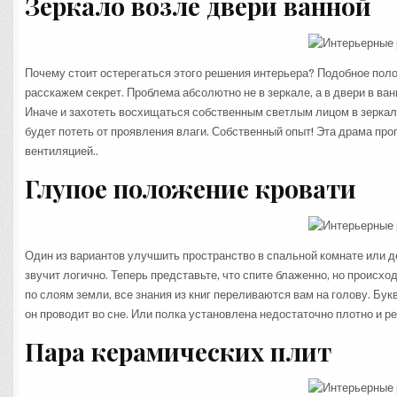
Зеркало возле двери ванной
Почему стоит остерегаться этого решения интерьера? Подобное поло
расскажем секрет. Проблема абсолютно не в зеркале, а в двери в ван
Иначе и захотеть восхищаться собственным светлым лицом в зеркале
будет потеть от проявления влаги. Собственный опыт! Эта драма проп
вентиляцией..
Глупое положение кровати
Один из вариантов улучшить пространство в спальной комнате или де
звучит логично. Теперь представьте, что спите блаженно, но происх
по слоям земли, все знания из книг переливаются вам на голову. Бук
он проводит во сне. Или полка установлена недостаточно плотно и ре
Пара керамических плит