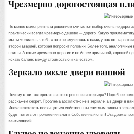
Чрезмерно дорогостоящая пли
Не менее малоприятным решением считается выбор очень не дорогие п
практически всегда чрезмерно дешево — дорого. Какую проблематик
мы ни молились, чтобы этого не случилось с нами, у нас нет гарантии
второй аварией, которая попросит поломки. Более того, аналогичные
плитки. А какие чрезмерно дорогие и по более приличной, хорошей ц
искать баланс между стоимостью и качеством..
Зеркало возле двери ванной
Почему стоит остерегаться этого решения интерьера? Подобное поло
расскажем секрет. Проблема абсолютно не в зеркале, а в двери в ван
Иначе и захотеть восхищаться собственным светлым лицом в зеркале
будет потеть от проявления влаги. Собственный опыт! Эта драма проп
вентиляцией..
Глупое положение кровати