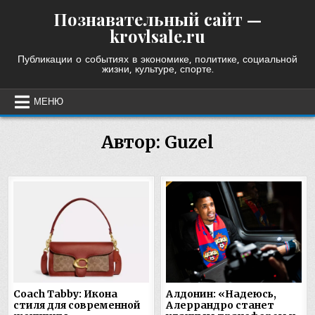
Skip
Познавательный сайт —
to
krovlsale.ru
content
Публикации о событиях в экономике, политике, социальной
жизни, культуре, спорте.
МЕНЮ
Автор:
Guzel
Coach Tabby: Икона
Алдонин: «Надеюсь,
стиля для современной
Алеррандро станет