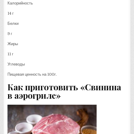
Калорийность
14 г
Белки
9 г
Жиры
11 г
Углеводы
Пищевая ценность на 100г.
Как приготовить «Свинина
в аэрогриле»