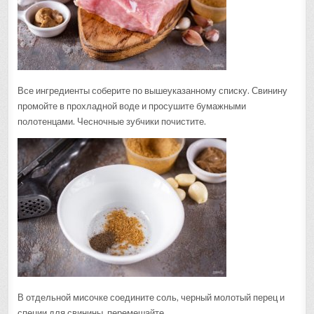
Все ингредиенты соберите по вышеуказанному списку. Свинину
промойте в прохладной воде и просушите бумажными
полотенцами. Чесночные зубчики почистите.
В отдельной мисочке соедините соль, черный молотый перец и
специи для свинины, перемешайте.