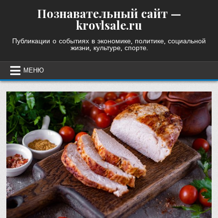
Skip
Познавательный сайт —
to
krovlsale.ru
content
Публикации о событиях в экономике, политике, социальной
жизни, культуре, спорте.
МЕНЮ