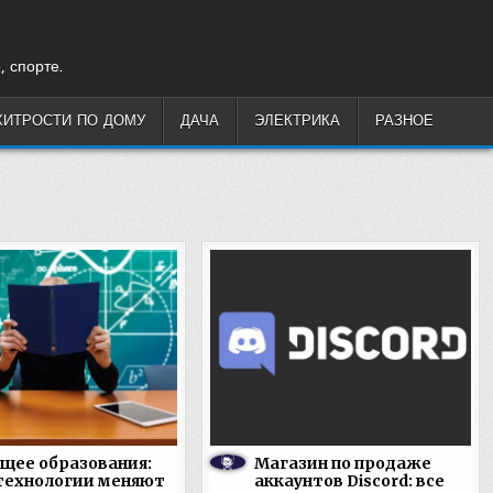
, спорте.
ХИТРОСТИ ПО ДОМУ
ДАЧА
ЭЛЕКТРИКА
РАЗНОЕ
щее образования:
Магазин по продаже
технологии меняют
аккаунтов Discord: все