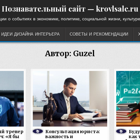
Познавательный сайт — krovlsale.ru
ии о событиях в экономике, политике, социальной жизни, культуре
ИДЕИ ДИЗАЙНА ИНТЕРЬЕРА
СОВЕТЫ И РЕКОМЕНДАЦИИ
Автор:
Guzel
й тренер
Консультация юриста:
Буду
ч: «Я бы
важность и
как 