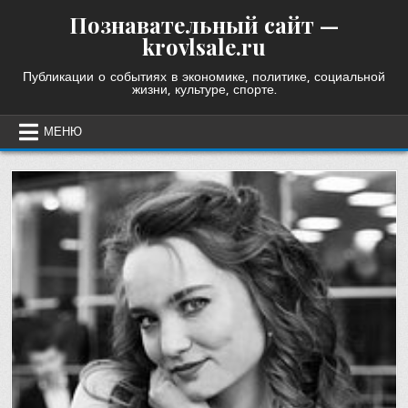
Skip
Познавательный сайт —
to
krovlsale.ru
content
Публикации о событиях в экономике, политике, социальной
жизни, культуре, спорте.
МЕНЮ