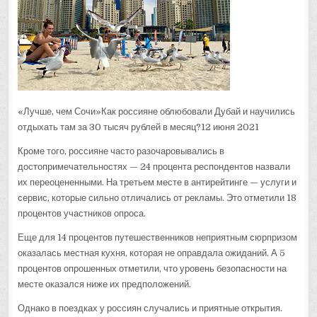
«Лучше, чем Сочи»Как россияне облюбовали Дубай и научились
отдыхать там за 30 тысяч рублей в месяц?12 июня 2021
Кроме того, россияне часто разочаровывались в
достопримечательностях — 24 процента респондентов назвали
их переоцененными. На третьем месте в антирейтинге — услуги и
сервис, которые сильно отличались от рекламы. Это отметили 18
процентов участников опроса.
Еще для 14 процентов путешественников неприятным сюрпризом
оказалась местная кухня, которая не оправдала ожиданий. А 5
процентов опрошенных отметили, что уровень безопасности на
месте оказался ниже их предположений.
Однако в поездках у россиян случались и приятные открытия.