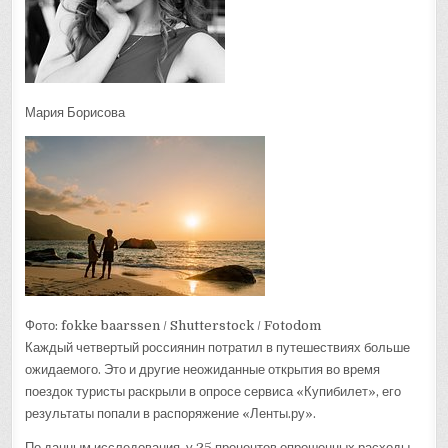
Мария Борисова
Фото: fokke baarssen / Shutterstock / Fotodom
Каждый четвертый россиянин потратил в путешествиях больше
ожидаемого. Это и другие неожиданные открытия во время
поездок туристы раскрыли в опросе сервиса «Купибилет», его
результаты попали в распоряжение «Ленты.ру».
По данным исследования, у 25 процентов опрошенных расходы