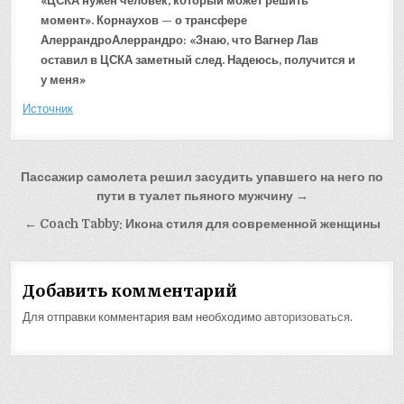
«ЦСКА нужен человек, который может решить
момент». Корнаухов — о трансфере
Алеррандро
Алеррандро: «Знаю, что Вагнер Лав
оставил в ЦСКА заметный след. Надеюсь, получится и
у меня»
Источник
Навигация
Пассажир самолета решил засудить упавшего на него по
по
пути в туалет пьяного мужчину →
записям
← Coach Tabby: Икона стиля для современной женщины
Добавить комментарий
Для отправки комментария вам необходимо
авторизоваться
.