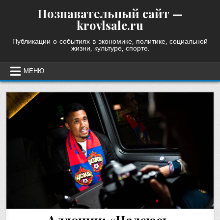
Skip
Познавательный сайт —
to
krovlsale.ru
content
Публикации о событиях в экономике, политике, социальной
жизни, культуре, спорте.
МЕНЮ