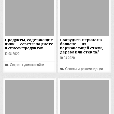
Продукты, содержащие
Соорудить перила на
цинк — советы по диете
балконе — из
и список продуктов
нержавеющей стали,
дерева или стекла?
10.08.2020
10.08.2020
Posted
Секреты домохозяйки
in
Posted
Советы и рекомендации
in