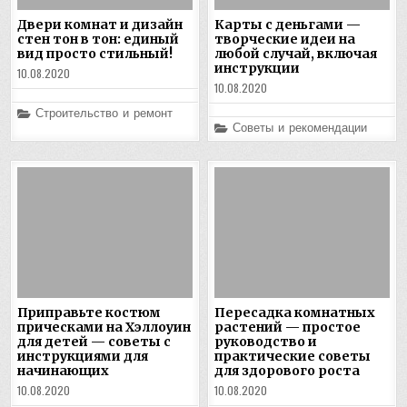
Двери комнат и дизайн
Карты с деньгами —
стен тон в тон: единый
творческие идеи на
вид просто стильный!
любой случай, включая
инструкции
10.08.2020
10.08.2020
Posted
Строительство и ремонт
in
Posted
Советы и рекомендации
in
Приправьте костюм
Пересадка комнатных
прическами на Хэллоуин
растений — простое
для детей — советы с
руководство и
инструкциями для
практические советы
начинающих
для здорового роста
10.08.2020
10.08.2020