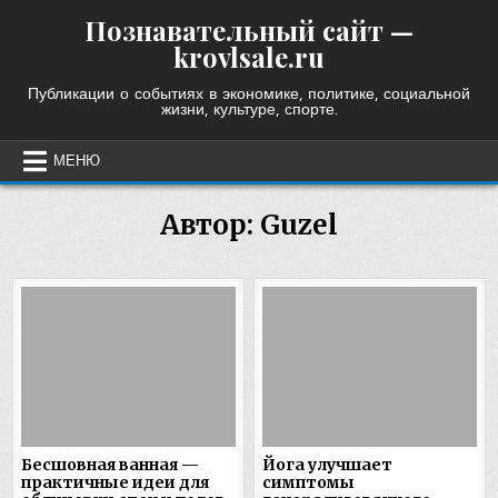
Skip
Познавательный сайт —
to
krovlsale.ru
content
Публикации о событиях в экономике, политике, социальной
жизни, культуре, спорте.
МЕНЮ
Автор:
Guzel
Бесшовная ванная —
Йога улучшает
практичные идеи для
симптомы