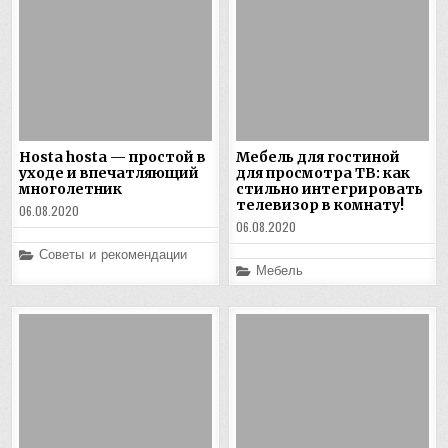
Hosta hosta — простой в
Мебель для гостиной
уходе и впечатляющий
для просмотра ТВ: как
многолетник
стильно интегрировать
телевизор в комнату!
06.08.2020
06.08.2020
Posted
Советы и рекомендации
in
Posted
Мебель
in