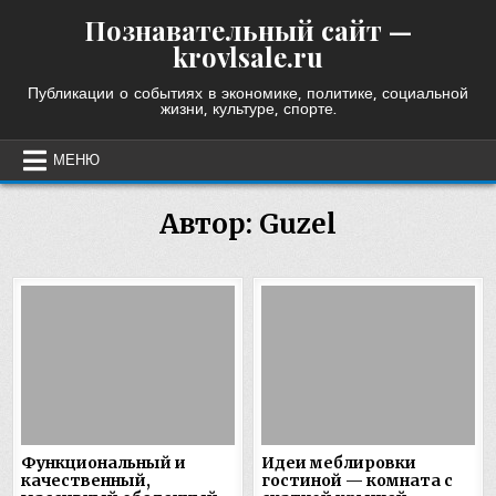
Skip
Познавательный сайт —
to
krovlsale.ru
content
Публикации о событиях в экономике, политике, социальной
жизни, культуре, спорте.
МЕНЮ
Автор:
Guzel
Функциональный и
Идеи меблировки
качественный,
гостиной — комната с