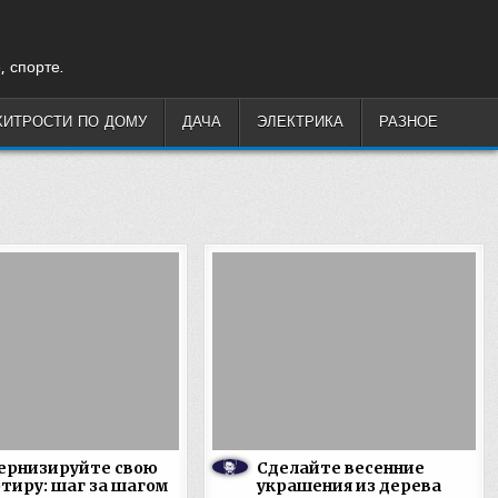
, спорте.
ХИТРОСТИ ПО ДОМУ
ДАЧА
ЭЛЕКТРИКА
РАЗНОЕ
ернизируйте свою
Сделайте весенние
тиру: шаг за шагом
украшения из дерева