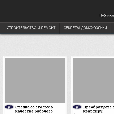
Skip
to
content
Публикац
СТРОИТЕЛЬСТВО И РЕМОНТ
СЕКРЕТЫ ДОМОХОЗЯЙКИ
Стенка со столом в
Преобразуйте 
качестве рабочего
квартиру: