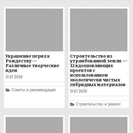
Украшение перил к
Строительство из
Рождеству —
утрамбованной земли —
Различные творческие
12 вдохновляющих
идеи
проектов с
использованием
31.07.2020
экологически чистых
гибридных материалов
Posted
Советы и рекомендации
31.07.2020
in
Posted
Строительство и ремонт
in