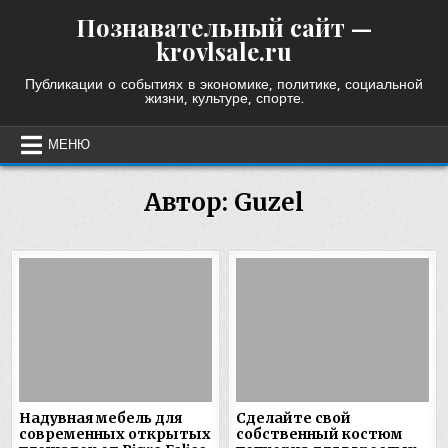
Skip
Познавательный сайт —
to
krovlsale.ru
content
Публикации о событиях в экономике, политике, социальной
жизни, культуре, спорте.
МЕНЮ
Автор:
Guzel
Надувная мебель для
Сделайте свой
современных открытых
собственный костюм