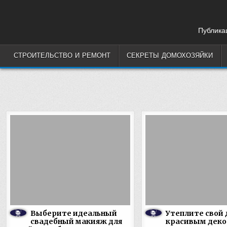
Skip
to
content
Публикац
СТРОИТЕЛЬСТВО И РЕМОНТ
СЕКРЕТЫ ДОМОХОЗЯЙКИ
Выберите идеальный
Утеплите свой
свадебный макияж для
красивым деко