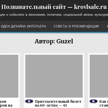
Познавательный сайт — krovlsale.ru
ии о событиях в экономике, политике, социальной жизни, культуре
ИДЕИ ДИЗАЙНА ИНТЕРЬЕРА
СОВЕТЫ И РЕКОМЕНДАЦИИ
Автор:
Guzel
 дом
Пригласительный билет
Как 
ром на
на 60-летие — 45
ста