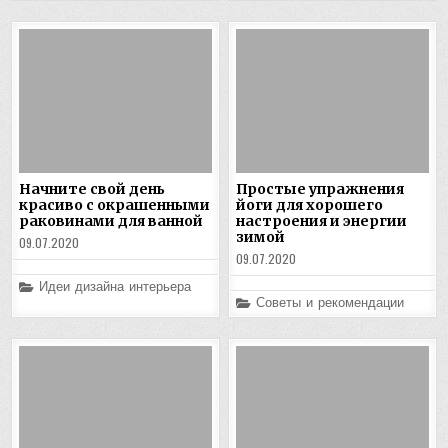
Начните свой день
Простые упражнения
красиво с окрашенными
йоги для хорошего
раковинами для ванной
настроения и энергии
зимой
09.07.2020
09.07.2020
Posted
Идеи дизайна интерьера
in
Posted
Советы и рекомендации
in