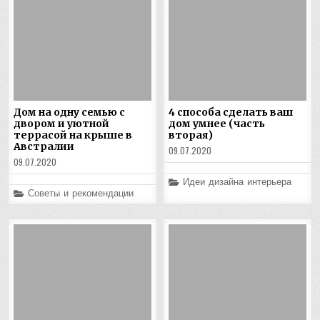
Дом на одну семью с
4 способа сделать ваш
двором и уютной
дом умнее (часть
террасой на крыше в
вторая)
Австралии
09.07.2020
09.07.2020
Posted
Идеи дизайна интерьера
in
Posted
Советы и рекомендации
in