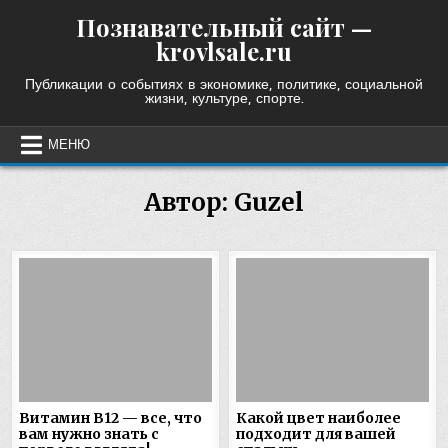
Skip
Познавательный сайт —
to
krovlsale.ru
content
Публикации о событиях в экономике, политике, социальной
жизни, культуре, спорте.
МЕНЮ
Автор:
Guzel
Витамин B12 — все, что
Какой цвет наиболее
вам нужно знать с
подходит для вашей