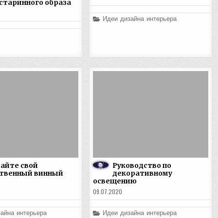
 старинного образа
Posted
Идеи дизайна интерьера
in
айте свой
Руководство по
ственный винный
декоративному
освещению
09.07.2020
Posted
айна интерьера
Идеи дизайна интерьера