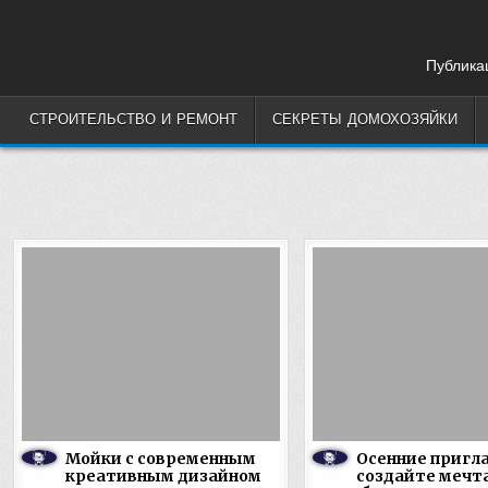
Skip
to
content
Публикац
СТРОИТЕЛЬСТВО И РЕМОНТ
СЕКРЕТЫ ДОМОХОЗЯЙКИ
Мойки с современным
Осенние пригл
креативным дизайном
создайте мечт