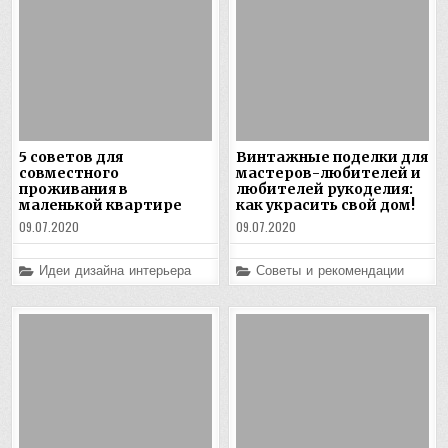
5 советов для
Винтажные поделки для
совместного
мастеров-любителей и
проживания в
любителей рукоделия:
маленькой квартире
как украсить свой дом!
09.07.2020
09.07.2020
Posted
Posted
Идеи дизайна интерьера
Советы и рекомендации
in
in