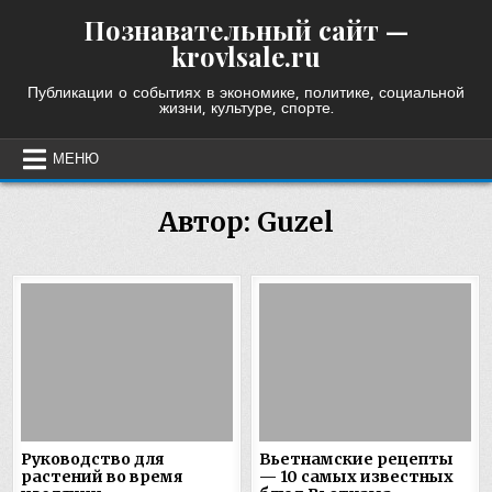
Skip
Познавательный сайт —
to
krovlsale.ru
content
Публикации о событиях в экономике, политике, социальной
жизни, культуре, спорте.
МЕНЮ
Автор:
Guzel
Руководство для
Вьетнамские рецепты
растений во время
— 10 самых известных