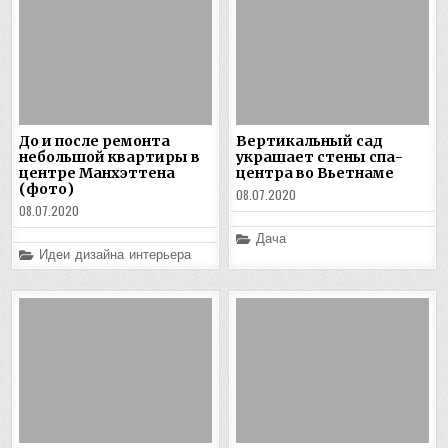
До и после ремонта
Вертикальный сад
небольшой квартиры в
украшает стены спа-
центре Манхэттена
центра во Вьетнаме
(фото)
08.07.2020
08.07.2020
Posted
Дача
in
Posted
Идеи дизайна интерьера
in