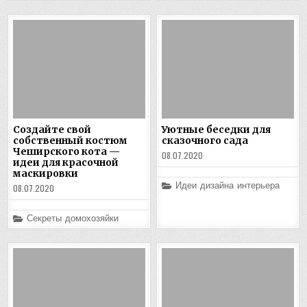
Создайте свой
Уютные беседки для
собственный костюм
сказочного сада
Чеширского кота —
08.07.2020
идеи для красочной
маскировки
Posted
Идеи дизайна интерьера
08.07.2020
in
Posted
Секреты домохозяйки
in