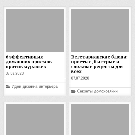
6 эффективных
Вегетарианские блюда:
домашних приемов
простые, быстрые и
против муравьев
сложные рецепты для
всех
07.07.2020
07.07.2020
Posted
Идеи дизайна интерьера
in
Posted
Секреты домохозяйки
in